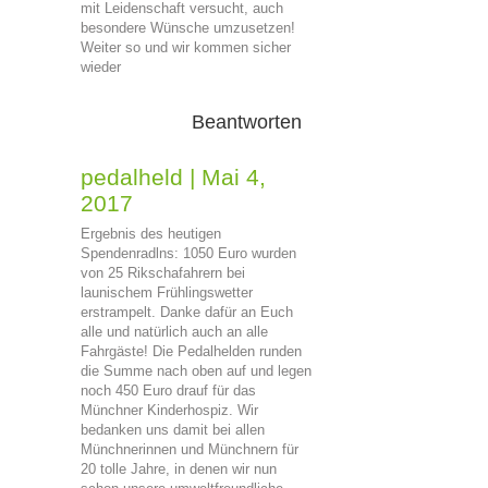
mit Leidenschaft versucht, auch
besondere Wünsche umzusetzen!
Weiter so und wir kommen sicher
wieder
Beantworten
pedalheld
|
Mai 4,
2017
Ergebnis des heutigen
Spendenradlns: 1050 Euro wurden
von 25 Rikschafahrern bei
launischem Frühlingswetter
erstrampelt. Danke dafür an Euch
alle und natürlich auch an alle
Fahrgäste! Die Pedalhelden runden
die Summe nach oben auf und legen
noch 450 Euro drauf für das
Münchner Kinderhospiz. Wir
bedanken uns damit bei allen
Münchnerinnen und Münchnern für
20 tolle Jahre, in denen wir nun