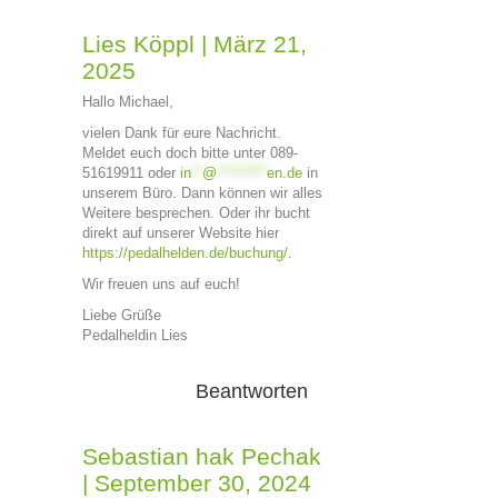
Lies Köppl
|
März 21,
2025
Hallo Michael,
vielen Dank für eure Nachricht.
Meldet euch doch bitte unter 089-
51619911 oder
in
**
@
*********
en.de
in
unserem Büro. Dann können wir alles
Weitere besprechen. Oder ihr bucht
direkt auf unserer Website hier
https://pedalhelden.de/buchung/
.
Wir freuen uns auf euch!
Liebe Grüße
Pedalheldin Lies
Beantworten
Sebastian hak Pechak
|
September 30, 2024