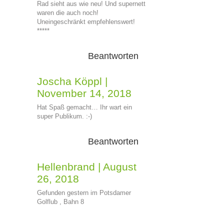
Rad sieht aus wie neu! Und supernett
waren die auch noch!
Uneingeschränkt empfehlenswert!
*****
Beantworten
Joscha Köppl
|
November 14, 2018
Hat Spaß gemacht… Ihr wart ein
super Publikum. :-)
Beantworten
Hellenbrand
|
August
26, 2018
Gefunden gestern im Potsdamer
Golflub , Bahn 8