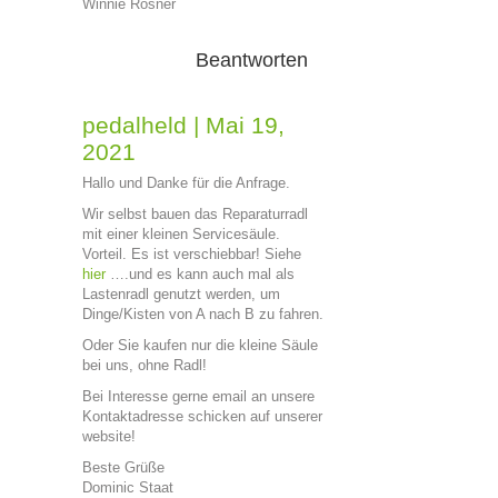
Winnie Rösner
Beantworten
pedalheld
|
Mai 19,
2021
Hallo und Danke für die Anfrage.
Wir selbst bauen das Reparaturradl
mit einer kleinen Servicesäule.
Vorteil. Es ist verschiebbar! Siehe
hier
….und es kann auch mal als
Lastenradl genutzt werden, um
Dinge/Kisten von A nach B zu fahren.
Oder Sie kaufen nur die kleine Säule
bei uns, ohne Radl!
Bei Interesse gerne email an unsere
Kontaktadresse schicken auf unserer
website!
Beste Grüße
Dominic Staat