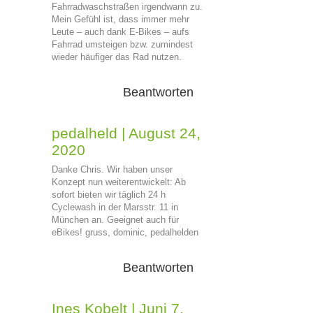
Fahrradwaschstraßen irgendwann zu.
Mein Gefühl ist, dass immer mehr
Leute – auch dank E-Bikes – aufs
Fahrrad umsteigen bzw. zumindest
wieder häufiger das Rad nutzen.
Beantworten
pedalheld
|
August 24,
2020
Danke Chris. Wir haben unser
Konzept nun weiterentwickelt: Ab
sofort bieten wir täglich 24 h
Cyclewash in der Marsstr. 11 in
München an. Geeignet auch für
eBikes! gruss, dominic, pedalhelden
Beantworten
Ines Kobelt
|
Juni 7,