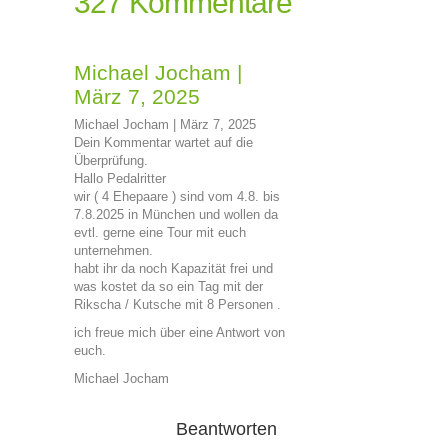
327 Kommentare
Michael Jocham
|
März 7, 2025
Michael Jocham | März 7, 2025
Dein Kommentar wartet auf die
Überprüfung.
Hallo Pedalritter
wir ( 4 Ehepaare ) sind vom 4.8. bis
7.8.2025 in München und wollen da
evtl. gerne eine Tour mit euch
unternehmen.
habt ihr da noch Kapazität frei und
was kostet da so ein Tag mit der
Rikscha / Kutsche mit 8 Personen .
ich freue mich über eine Antwort von
euch.
Michael Jocham
Beantworten