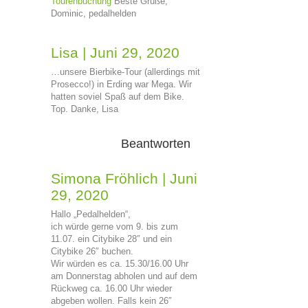
Tourenbuchung
Beste Grüße,
Dominic, pedalhelden
Lisa
|
Juni 29, 2020
…unsere Bierbike-Tour (allerdings mit
Prosecco!) in Erding war Mega. Wir
hatten soviel Spaß auf dem Bike.
Top. Danke, Lisa
Beantworten
Simona Fröhlich
|
Juni
29, 2020
Hallo „Pedalhelden“,
ich würde gerne vom 9. bis zum
11.07. ein Citybike 28″ und ein
Citybike 26″ buchen.
Wir würden es ca. 15.30/16.00 Uhr
am Donnerstag abholen und auf dem
Rückweg ca. 16.00 Uhr wieder
abgeben wollen. Falls kein 26″