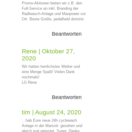
Promo-Aktionen bieten wir z.B. den
Full-Service an inkl. Branding der
Radlwasch-Anlage und Manpower vor
Ort. Beste Grüße, pedalheld dominic
Beantworten
Rene
|
Oktober 27,
2020
Wir hatten herrlichstes Wetter und
eine Menge Spaß! Vielen Dank
nochmals!
LG Rene
Beantworten
tim
|
August 24, 2020
…hab Eure neue 24h cyclewash
Anlage in der Marsstr. gesehen und
gleich mal getestet. Super, Danke.