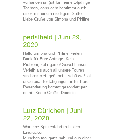
vorhanden ist (ist für meine 14jährige
Tochter), dann geht bestimmt auch
eines mit einem niedrigem Sattel.
Liebe Grüße von Simona und Philine
pedalheld
|
Juni 29,
2020
Hallo Simona und Philine, vielen
Dank für Eure Anfrage. Kein
Problem, sehr gerne! Sowohl unser
Verleih als auch all unsere Touren
sind komplett geöffnet! Tschüss/Pfiat
di Corona!Bestätigungsmail für Eure
Reservierung kommt gesondert per
email. Beste Grüße, Dominic
Lutz Dürichen
|
Juni
22, 2020
War eine Spitzenfahrt mit tollen
Eindrücken.
München mal ganz nah und aus einer