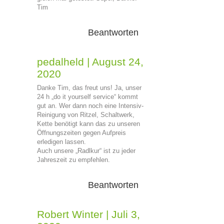
Tim
Beantworten
pedalheld
|
August 24,
2020
Danke Tim, das freut uns! Ja, unser
24 h „do it yourself service“ kommt
gut an. Wer dann noch eine Intensiv-
Reinigung von Ritzel, Schaltwerk,
Kette benötigt kann das zu unseren
Öffnungszeiten gegen Aufpreis
erledigen lassen.
Auch unsere „Radlkur“ ist zu jeder
Jahreszeit zu empfehlen.
Beantworten
Robert Winter
|
Juli 3,