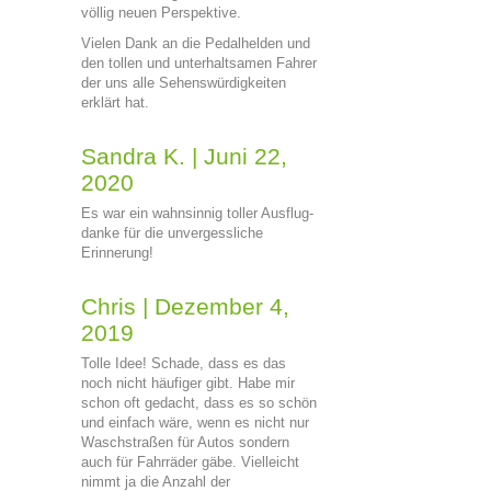
völlig neuen Perspektive.
Vielen Dank an die Pedalhelden und
den tollen und unterhaltsamen Fahrer
der uns alle Sehenswürdigkeiten
erklärt hat.
Sandra K.
|
Juni 22,
2020
Es war ein wahnsinnig toller Ausflug-
danke für die unvergessliche
Erinnerung!
Chris
|
Dezember 4,
2019
Tolle Idee! Schade, dass es das
noch nicht häufiger gibt. Habe mir
schon oft gedacht, dass es so schön
und einfach wäre, wenn es nicht nur
Waschstraßen für Autos sondern
auch für Fahrräder gäbe. Vielleicht
nimmt ja die Anzahl der