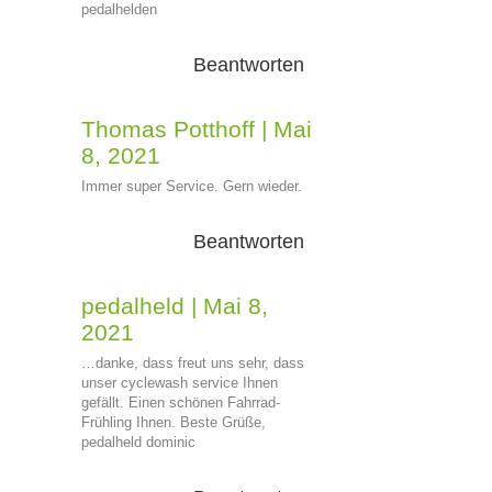
pedalhelden
Beantworten
Thomas Potthoff
|
Mai
8, 2021
Immer super Service. Gern wieder.
Beantworten
pedalheld
|
Mai 8,
2021
…danke, dass freut uns sehr, dass
unser cyclewash service Ihnen
gefällt. Einen schönen Fahrrad-
Frühling Ihnen. Beste Grüße,
pedalheld dominic