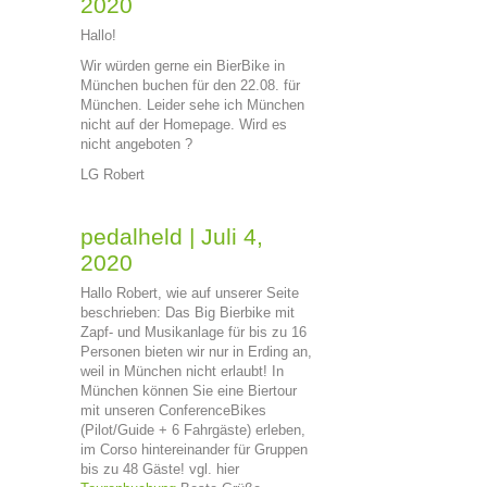
2020
Hallo!
Wir würden gerne ein BierBike in
München buchen für den 22.08. für
München. Leider sehe ich München
nicht auf der Homepage. Wird es
nicht angeboten ?
LG Robert
pedalheld
|
Juli 4,
2020
Hallo Robert, wie auf unserer Seite
beschrieben: Das Big Bierbike mit
Zapf- und Musikanlage für bis zu 16
Personen bieten wir nur in Erding an,
weil in München nicht erlaubt! In
München können Sie eine Biertour
mit unseren ConferenceBikes
(Pilot/Guide + 6 Fahrgäste) erleben,
im Corso hintereinander für Gruppen
bis zu 48 Gäste! vgl. hier