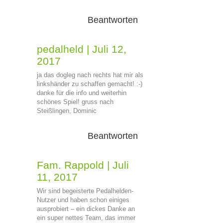
Beantworten
pedalheld
|
Juli 12,
2017
ja das dogleg nach rechts hat mir als
linkshänder zu schaffen gemacht! :-)
danke für die info und weiterhin
schönes Spiel! gruss nach
Steißlingen, Dominic
Beantworten
Fam. Rappold
|
Juli
11, 2017
Wir sind begeisterte Pedalhelden-
Nutzer und haben schon einiges
ausprobiert – ein dickes Danke an
ein super nettes Team, das immer