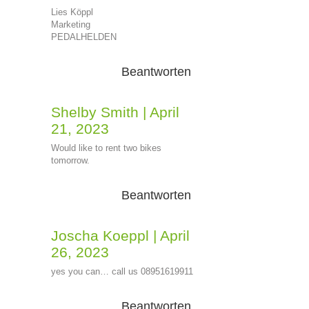
Lies Köppl
Marketing
PEDALHELDEN
Beantworten
Shelby Smith
|
April
21, 2023
Would like to rent two bikes
tomorrow.
Beantworten
Joscha Koeppl
|
April
26, 2023
yes you can… call us 08951619911
Beantworten