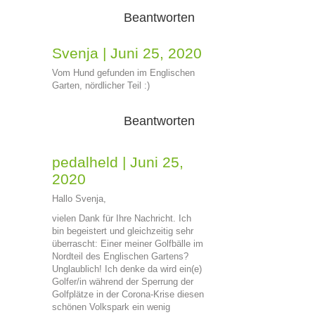
Beantworten
Svenja
|
Juni 25, 2020
Vom Hund gefunden im Englischen
Garten, nördlicher Teil :)
Beantworten
pedalheld
|
Juni 25,
2020
Hallo Svenja,
vielen Dank für Ihre Nachricht. Ich
bin begeistert und gleichzeitig sehr
überrascht: Einer meiner Golfbälle im
Nordteil des Englischen Gartens?
Unglaublich! Ich denke da wird ein(e)
Golfer/in während der Sperrung der
Golfplätze in der Corona-Krise diesen
schönen Volkspark ein wenig