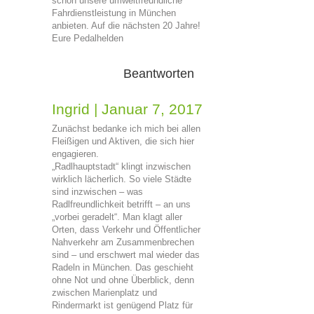
schon unsere umweltfreundliche
Fahrdienstleistung in München
anbieten. Auf die nächsten 20 Jahre!
Eure Pedalhelden
Beantworten
Ingrid
|
Januar 7, 2017
Zunächst bedanke ich mich bei allen
Fleißigen und Aktiven, die sich hier
engagieren.
„Radlhauptstadt“ klingt inzwischen
wirklich lächerlich. So viele Städte
sind inzwischen – was
Radlfreundlichkeit betrifft – an uns
„vorbei geradelt“. Man klagt aller
Orten, dass Verkehr und Öffentlicher
Nahverkehr am Zusammenbrechen
sind – und erschwert mal wieder das
Radeln in München. Das geschieht
ohne Not und ohne Überblick, denn
zwischen Marienplatz und
Rindermarkt ist genügend Platz für