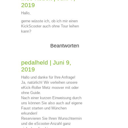
2019
Hallo,
gerne wüsste ich, ob ich mir einen
KickScooter auch ohne Tour leihen
kann?
Beantworten
pedalheld
|
Juni 9,
2019
Hallo und danke für Ihre Anfrage!
Ja, natürlich! Wir verleihen unsere
eKick-Roller Metz moover mit oder
ohne Guide.
Nach einer kurzen Einweisung durch
uns können Sie also auch auf eigene
Faust starten und München
erkunden!
Reservieren Sie Ihren Wunschtermin
und die eScooter-Anzahl ganz