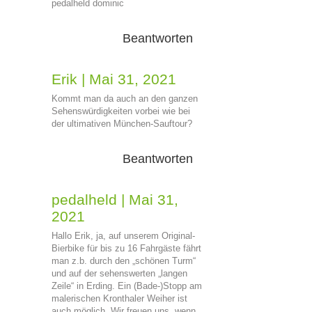
pedalheld dominic
Beantworten
Erik
|
Mai 31, 2021
Kommt man da auch an den ganzen
Sehenswürdigkeiten vorbei wie bei
der ultimativen München-Sauftour?
Beantworten
pedalheld
|
Mai 31,
2021
Hallo Erik, ja, auf unserem Original-
Bierbike für bis zu 16 Fahrgäste fährt
man z.b. durch den „schönen Turm“
und auf der sehenswerten „langen
Zeile“ in Erding. Ein (Bade-)Stopp am
malerischen Kronthaler Weiher ist
auch möglich. Wir freuen uns, wenn