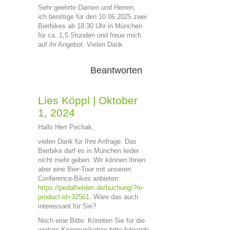
Sehr geehrte Damen und Herren,
ich benötige für den 10.06.2025 zwei
Bierbikes ab 18:30 Uhr in München
für ca. 1,5 Stunden und freue mich
auf ihr Angebot. Vielen Dank.
Beantworten
Lies Köppl
|
Oktober
1, 2024
Hallo Herr Pechak,
vielen Dank für Ihre Anfrage. Das
Bierbike darf es in München leider
nicht mehr geben. Wir können Ihnen
aber eine Bier-Tour mit unseren
Conference-Bikes anbieten:
https://pedalhelden.de/buchung/?re-
product-id=32561
. Wäre das auch
interessant für Sie?
Noch eine Bitte: Könnten Sie für die
weitere Kommunikation bitte folgende