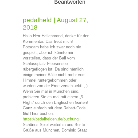
Beantworten
pedalheld
|
August 27,
2018
Hallo Herr Hellenbrand, danke für den
Kommentar. Das freut mich!
Potsdam habe ich zwar noch nie
gespielt, aber ich könnte mir
vorstellen, dass der Ball vom
Schlossplatz Fleesensee
rübergeflogen ist. Da sind nämlich
einige meiner Bälle nicht mehr vom
Himmel runtergekommen oder
wurden von der Erde verschluckt! ;-)
Wenn Sie mal in München sind,
probieren Sie es mal mit einem „6-
Flight“ durch den Englischen Garten!
Ganz einfach mit dem Rabatt-Code
Golf
hier buchen:
https://pedalhelden.de/buchung
Schönes Spiel weiterhin und Beste
Grüße aus München, Dominic Staat