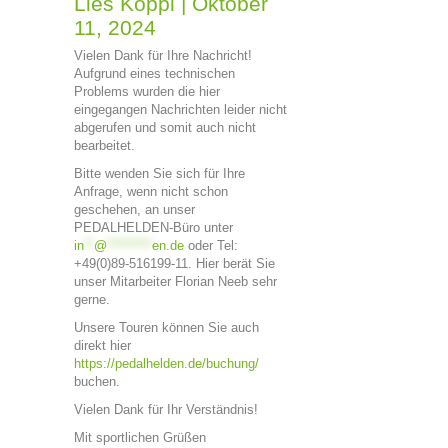
Lies Köppl
|
Oktober
11, 2024
Vielen Dank für Ihre Nachricht!
Aufgrund eines technischen
Problems wurden die hier
eingegangen Nachrichten leider nicht
abgerufen und somit auch nicht
bearbeitet.
Bitte wenden Sie sich für Ihre
Anfrage, wenn nicht schon
geschehen, an unser
PEDALHELDEN-Büro unter
in
**
@
*********
en.de
oder Tel:
+49(0)89-516199-11. Hier berät Sie
unser Mitarbeiter Florian Neeb sehr
gerne.
Unsere Touren können Sie auch
direkt hier
https://pedalhelden.de/buchung/
buchen.
Vielen Dank für Ihr Verständnis!
Mit sportlichen Grüßen