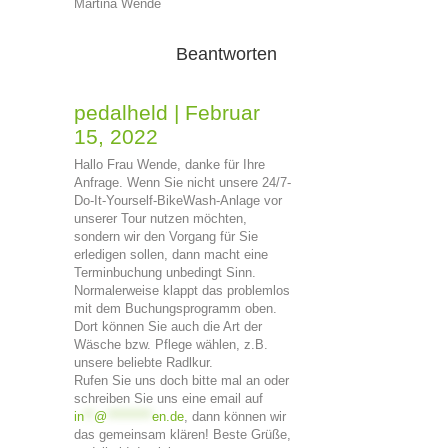
Martina Wende
Beantworten
pedalheld
|
Februar
15, 2022
Hallo Frau Wende, danke für Ihre
Anfrage. Wenn Sie nicht unsere 24/7-
Do-It-Yourself-BikeWash-Anlage vor
unserer Tour nutzen möchten,
sondern wir den Vorgang für Sie
erledigen sollen, dann macht eine
Terminbuchung unbedingt Sinn.
Normalerweise klappt das problemlos
mit dem Buchungsprogramm oben.
Dort können Sie auch die Art der
Wäsche bzw. Pflege wählen, z.B.
unsere beliebte Radlkur.
Rufen Sie uns doch bitte mal an oder
schreiben Sie uns eine email auf
in
**
@
*********
en.de
, dann können wir
das gemeinsam klären! Beste Grüße,