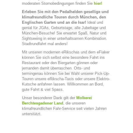
moderaten Stornobedingungen finden Sie
hier!
Erleben Sie mit den Pedalhelden gesellige und
klimafreundliche Touren durch München, den
Englischen Garten und an die Isar!
Ideal und
genial für JGAs, Geburtstage, alle Jubeltage und
München-Besuche! Sie erwartet Spaß, Natur und
Sightseeing in einer unterhaltsamen Kombination.
Stadtrundfahrt mal anders!
Mit unseren modernen eRikschas und dem eFiaker
können Sie sich selbst eine besondere Fahrt ins
Restaurant oder den Biergarten gönnen oder
jemanden damit überraschen. Orts- und
termingenau können Sie bei Wahl unserer Pick-Up-
Touren unsere eRikscha-Taxis oder unsere Elektro-
Kutsche anfahren lassen. Willkommen an Bord,
gute Fahrt & viel Spass.
Unser besonderer Dank gilt der
Molkerei
Berchtesgadener Land
, die unseren
klimafreundlichen Fahr-Service seit vielen Jahren
unterstützt.