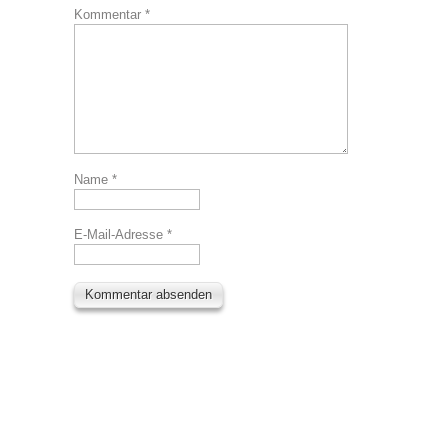
Kommentar
*
Name
*
E-Mail-Adresse
*