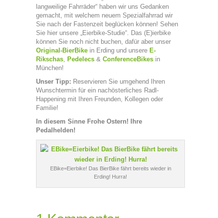
langweilige Fahrräder“ haben wir uns Gedanken
gemacht, mit welchem neuem Spezialfahrrad wir
Sie nach der Fastenzeit beglücken können! Sehen
Sie hier unsere „Eierbike-Studie“. Das (E)ierbike
können Sie noch nicht buchen, dafür aber unser
Original-BierBike
in Erding und unsere
E-
Rikschas
,
Pedelecs
&
ConferenceBikes
in
München!
Unser Tipp:
Reservieren Sie umgehend Ihren
Wunschtermin für ein nachösterliches Radl-
Happening mit Ihren Freunden, Kollegen oder
Familie!
In diesem Sinne Frohe Ostern! Ihre
Pedalhelden!
EBike=Eierbike! Das BierBike fährt bereits wieder in
Erding! Hurra!