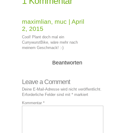
1 Kommentar
maximlian, muc
|
April
2, 2015
Cool! Plant doch mal ein
CurrywurstBike, wäre mehr nach
meinem Geschmack! :-)
Beantworten
Leave a Comment
Deine E-Mail-Adresse wird nicht veröffentlicht.
Erforderliche Felder sind mit
*
markiert
Kommentar
*