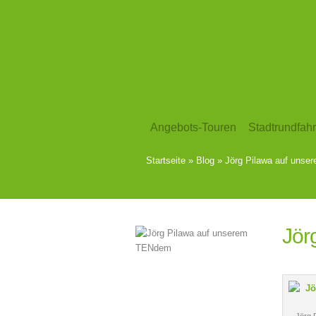
Angebots-Touren
Stadtrundfahr
Startseite
»
Blog
»
Jörg Pilawa auf uns
Jör