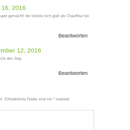
 16, 2016
 super gemacht! der könnte sich glatt als Chauffeur bei
Beantworten
mber 12, 2016
icht den Jörg
Beantworten
ht.
Erforderliche Felder sind mit
*
markiert