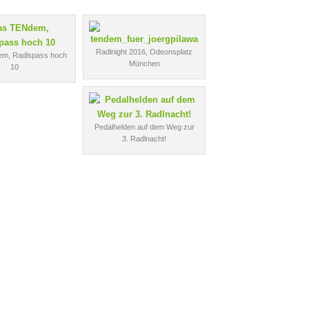
Radlnight 2016, Odeonsplatz
m, Radlspass hoch
München
10
Pedalhelden auf dem Weg zur
3. Radlnacht!