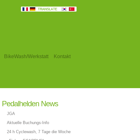
BikeWash/Werkstatt
Kontakt
Pedalhelden News
JGA
Aktuelle Buchungs-Info
24 h Cyclewash, 7 Tage die Woche