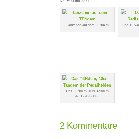
Die Pedalhelden
Tänzchen auf dem TENdem
Das TENde
Das TENdem, 10er-Tandem
der Pedalhelden
2 Kommentare