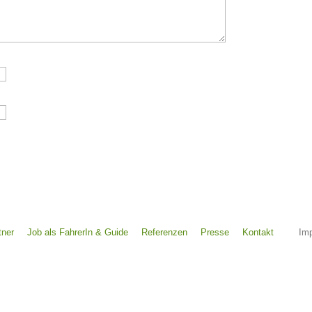
tner
Job als FahrerIn & Guide
Referenzen
Presse
Kontakt
Im