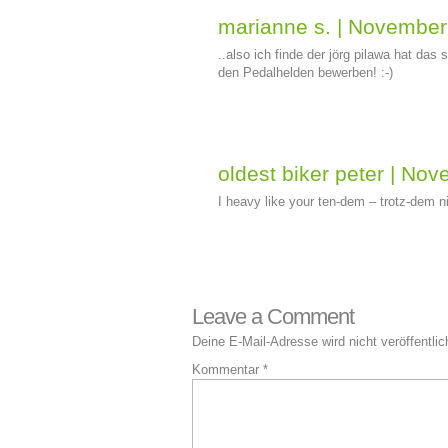
marianne s.
|
November
..also ich finde der jörg pilawa hat das
den Pedalhelden bewerben! :-)
oldest biker peter
|
Nove
I heavy like your ten-dem – trotz-dem n
Leave a Comment
Deine E-Mail-Adresse wird nicht veröffentlic
Kommentar
*