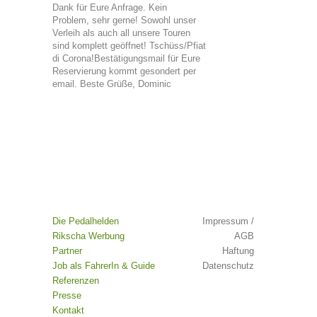
Dank für Eure Anfrage. Kein
Problem, sehr gerne! Sowohl unser
Verleih als auch all unsere Touren
sind komplett geöffnet! Tschüss/Pfiat
di Corona!Bestätigungsmail für Eure
Reservierung kommt gesondert per
email. Beste Grüße, Dominic
Die Pedalhelden
Impressum /
Rikscha Werbung
AGB
Partner
Haftung
Job als FahrerIn & Guide
Datenschutz
Referenzen
Presse
Kontakt