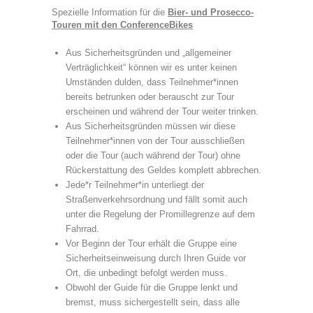
Spezielle Information für die
Bier- und Prosecco-
Touren mit den ConferenceBikes
Aus Sicherheitsgründen und „allgemeiner
Verträglichkeit“ können wir es unter keinen
Umständen dulden, dass Teilnehmer*innen
bereits betrunken oder berauscht zur Tour
erscheinen und während der Tour weiter trinken.
Aus Sicherheitsgründen müssen wir diese
Teilnehmer*innen von der Tour ausschließen
oder die Tour (auch während der Tour) ohne
Rückerstattung des Geldes komplett abbrechen.
Jede*r Teilnehmer*in unterliegt der
Straßenverkehrsordnung und fällt somit auch
unter die Regelung der Promillegrenze auf dem
Fahrrad.
Vor Beginn der Tour erhält die Gruppe eine
Sicherheitseinweisung durch Ihren Guide vor
Ort, die unbedingt befolgt werden muss.
Obwohl der Guide für die Gruppe lenkt und
bremst, muss sichergestellt sein, dass alle