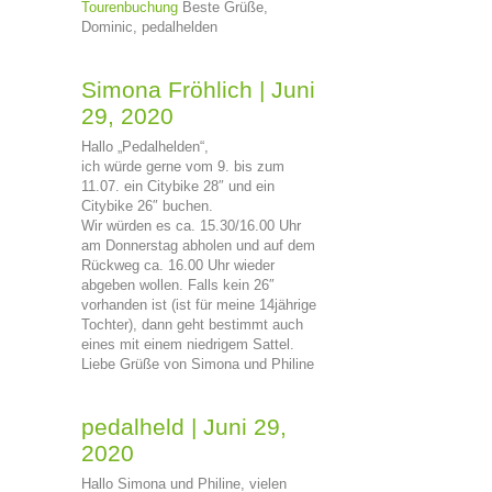
Tourenbuchung
Beste Grüße,
Dominic, pedalhelden
Simona Fröhlich
|
Juni
29, 2020
Hallo „Pedalhelden“,
ich würde gerne vom 9. bis zum
11.07. ein Citybike 28″ und ein
Citybike 26″ buchen.
Wir würden es ca. 15.30/16.00 Uhr
am Donnerstag abholen und auf dem
Rückweg ca. 16.00 Uhr wieder
abgeben wollen. Falls kein 26″
vorhanden ist (ist für meine 14jährige
Tochter), dann geht bestimmt auch
eines mit einem niedrigem Sattel.
Liebe Grüße von Simona und Philine
pedalheld
|
Juni 29,
2020
Hallo Simona und Philine, vielen