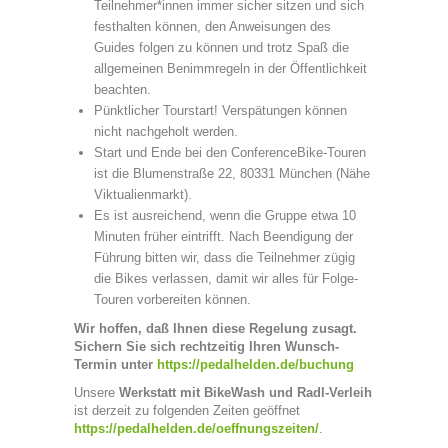
Teilnehmer*innen immer sicher sitzen und sich
festhalten können, den Anweisungen des
Guides folgen zu können und trotz Spaß die
allgemeinen Benimmregeln in der Öffentlichkeit
beachten.
Pünktlicher Tourstart! Verspätungen können
nicht nachgeholt werden.
Start und Ende bei den ConferenceBike-Touren
ist die Blumenstraße 22, 80331 München (Nähe
Viktualienmarkt).
Es ist ausreichend, wenn die Gruppe etwa 10
Minuten früher eintrifft. Nach Beendigung der
Führung bitten wir, dass die Teilnehmer zügig
die Bikes verlassen, damit wir alles für Folge-
Touren vorbereiten können.
Wir hoffen, daß Ihnen diese Regelung zusagt.
Sichern Sie sich rechtzeitig Ihren Wunsch-
Termin unter
https://pedalhelden.de/buchung
Unsere
Werkstatt mit BikeWash und Radl-Verleih
ist derzeit zu folgenden Zeiten geöffnet
https://pedalhelden.de/oeffnungszeiten/
.