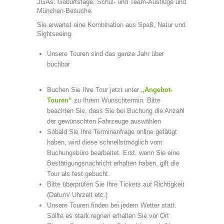
JGAs, Geburtstage, Schul- und Team-Ausflüge und
München-Besuche.
Sie erwartet eine Kombination aus Spaß, Natur und
Sightseeing.
Unsere Touren sind das ganze Jahr über
buchbar
Buchen Sie Ihre Tour jetzt unter
„Angebot-
Touren“
zu Ihrem Wunschtermin. Bitte
beachten Sie, dass Sie bei Buchung die Anzahl
der gewünschten Fahrzeuge auswählen
Sobald Sie Ihre Terminanfrage online getätigt
haben, wird diese schnellstmöglich vom
Buchungsbüro bearbeitet. Erst, wenn Sie eine
Bestätigungsnachricht erhalten haben, gilt die
Tour als fest gebucht.
Bitte überprüfen Sie Ihre Tickets auf Richtigkeit
(Datum/ Uhrzeit etc.)
Unsere Touren finden bei jedem Wetter statt.
Sollte es stark regnen erhalten Sie vor Ort