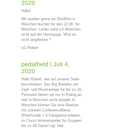
2020
Hallo!
Wir würden gerne ein BierBike in
München buchen für den 22.08. für
München. Leider sehe ich München
nicht auf der Homepage. Wird es
nicht angeboten ?
LG Robert
pedalheld
|
Juli 4,
2020
Hallo Robert, wie auf unserer Seite
beschrieben: Das Big Bierbike mit
Zapf- und Musikanlage für bis zu 16
Personen bieten wir nur in Erding an,
weil in München nicht erlaubt! In
München können Sie eine Biertour
mit unseren ConferenceBikes
(Pilot/Guide + 6 Fahrgäste) erleben,
im Corso hintereinander für Gruppen
bis zu 48 Gäste! vgl. hier