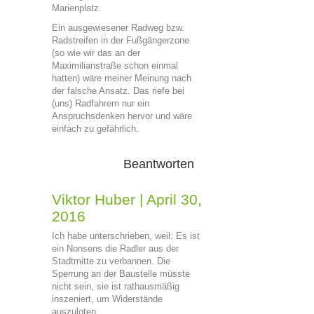
Marienplatz.
Ein ausgewiesener Radweg bzw.
Radstreifen in der Fußgängerzone
(so wie wir das an der
Maximilianstraße schon einmal
hatten) wäre meiner Meinung nach
der falsche Ansatz. Das riefe bei
(uns) Radfahrern nur ein
Anspruchsdenken hervor und wäre
einfach zu gefährlich.
Beantworten
Viktor Huber
|
April 30,
2016
Ich habe unterschrieben, weil: Es ist
ein Nonsens die Radler aus der
Stadtmitte zu verbannen. Die
Sperrung an der Baustelle müsste
nicht sein, sie ist rathausmäßig
inszeniert, um Widerstände
auszuloten.