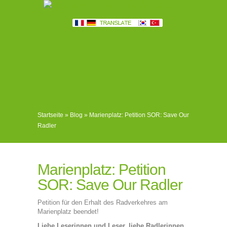
Startseite
»
Blog
»
Marienplatz: Petition SOR: Save Our
Radler
Marienplatz: Petition
SOR: Save Our Radler
Petition für den Erhalt des Radverkehres am
Marienplatz beendet!
Liebe Leserinnen und Leser, liebe Radlerinnen