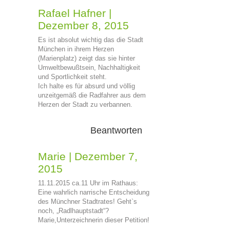
Rafael Hafner
|
Dezember 8, 2015
Es ist absolut wichtig das die Stadt
München in ihrem Herzen
(Marienplatz) zeigt das sie hinter
Umweltbewußtsein, Nachhaltigkeit
und Sportlichkeit steht.
Ich halte es für absurd und völlig
unzeitgemäß die Radfahrer aus dem
Herzen der Stadt zu verbannen.
Beantworten
Marie
|
Dezember 7,
2015
11.11.2015 ca.11 Uhr im Rathaus:
Eine wahrlich narrische Entscheidung
des Münchner Stadtrates! Geht`s
noch, „Radlhauptstadt“?
Marie,Unterzeichnerin dieser Petition!