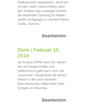
Radlnetzwerk weiterleitest, damit wir
mit den vielen Unterschriften dann
den Stadtrat dazu bewegen können,
die dauerhafte Sperrung für Radler
wieder rückgängig zu machen! Beste
Grüße, Dominic
Beantworten
Doris
|
Februar 15,
2016
der Ausbau ÖPNV wird seit Jahren
hin und hergeschoben und
radltechnisch geht auch nicht viel
zusammen. Hauptsache die dicken
Herren in den noch dickeren
Benzinkutschen haben freie Fahrt.
Schade um München.
Beantworten