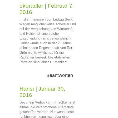
ökoradler
|
Februar 7,
2016
… die Interessen von Ludwig Beck
wiegen möglicherweise schwerer und
bei der Verquickung von Wirtschaft
und Politik ist eine solche
Entscheidung nicht verwunderlich.
Leider wurde auch in der 25 Jahre
anhaltenden Regentschaft von Rot-
Grün nichts wirkliches für die
Radfahrer bewegt. Die etablierten
Parteien sind leider zu etabliert.
Beantworten
Hansi
|
Januar 30,
2016
Bevor ein Verbot kommt, sollten erst
einmal die versprochene Alternative
geschaffen werden. Nur wenn diese
funktioniert, kann man über eine