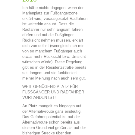
Ich hätte nichts dagegen, wenn der
Marienplatz zur Fußgängerzone
erklärt wird, vorausgesetzt Radfahren
ist weiterhin erlaubt. Dass die
Radfahrer nur sehr langsam fahren
dürfen und auf die Fußgänger
Rücksicht nehmen müssen, erklärt
sich von selbst (wenngleich ich mir
von so manchem Fußgänger auch
etwas mehr Rücksicht bzw. Umsicht
wünschen würde). Diese Regelung
gibt es in der Residenzstraße bereits
seit langem und sie funktioniert
meiner Meinung nach auch sehr gut,
WEIL GENÜGEND PLATZ FÜR
FUSSGÄNGER UND RADFAHRER
VORHANDEN IST!
An Platz mangelt es hingegen auf
der Alternativroute ganz eindeutig.
Das Gefahrenpotential ist auf der
Alternativroute schon bereits aus
diesem Grund viel größer als auf der
bisherigen Strecke über den