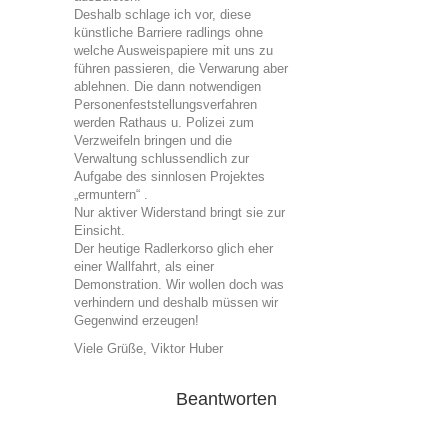
Deshalb schlage ich vor, diese
künstliche Barriere radlings ohne
welche Ausweispapiere mit uns zu
führen passieren, die Verwarung aber
ablehnen. Die dann notwendigen
Personenfeststellungsverfahren
werden Rathaus u. Polizei zum
Verzweifeln bringen und die
Verwaltung schlussendlich zur
Aufgabe des sinnlosen Projektes
„ermuntern“ .
Nur aktiver Widerstand bringt sie zur
Einsicht.
Der heutige Radlerkorso glich eher
einer Wallfahrt, als einer
Demonstration. Wir wollen doch was
verhindern und deshalb müssen wir
Gegenwind erzeugen!
Viele Grüße, Viktor Huber
Beantworten