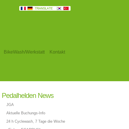
BikeWash/Werkstatt
Kontakt
Pedalhelden News
JGA
Aktuelle Buchungs-Info
24 h Cyclewash, 7 Tage die Woche