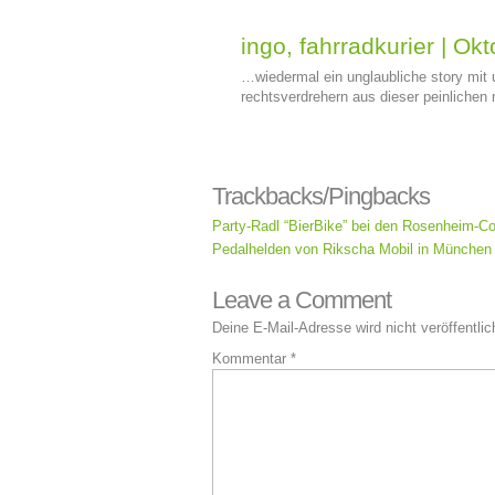
ingo, fahrradkurier
|
Okt
…wiedermal ein unglaubliche story mit 
rechtsverdrehern aus dieser peinlichen
Trackbacks/Pingbacks
Party-Radl “BierBike” bei den Rosenheim-Co
Pedalhelden von Rikscha Mobil in München
Leave a Comment
Deine E-Mail-Adresse wird nicht veröffentlic
Kommentar
*