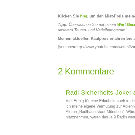
Klicken Sie
hier
, um den Miet-Preis mein
Tipp:
Überraschen Sie mit einem
Wert-Ges
unserem Touren- und Verleihprogramm!
Meinen aktuellen Kaufpreis erfahren Sie 
[youtube=http://www.youtube.com/watch?v
2 Kommentare
Radl-Sicherheits-Joker 
Viel Erfolg für eine Erlaubnis auch in d
ich meine eigene Vermutung zur Ableh
Aktion „Radlhauptstadt München“: Würd
platznehmen, wären das ja 9 Radln weni