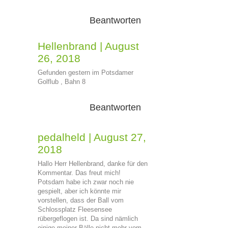
Beantworten
Hellenbrand
|
August
26, 2018
Gefunden gestern im Potsdamer
Golflub , Bahn 8
Beantworten
pedalheld
|
August 27,
2018
Hallo Herr Hellenbrand, danke für den
Kommentar. Das freut mich!
Potsdam habe ich zwar noch nie
gespielt, aber ich könnte mir
vorstellen, dass der Ball vom
Schlossplatz Fleesensee
rübergeflogen ist. Da sind nämlich
einige meiner Bälle nicht mehr vom