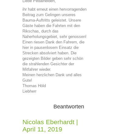
Liebe Pedalhelden,
ihr habt erneut einen hervorragenden
Beitrag zum Gelingen unseres
Bauma-Auftritts geleistet. Unsere
Gäste haben die Fahrten mit den
Rikschas, durch das
Naherholungsgebiet, sehr genossen!
Einen riesen Dank den Fahrern, die
hier in pausenlosem Einsatz die
Strecken absolviert haben. Die
gezeigten Bilder geben sehr schön
die strahlenden Gesichter der
Mitfahrer wieder.
Meinen herzlichen Dank und alles
Gute!
Thomas Höld
Liebherr
Beantworten
Nicolas Eberhardt
|
April 11, 2019