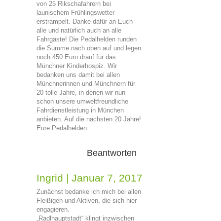
von 25 Rikschafahrern bei
launischem Frühlingswetter
erstrampelt. Danke dafür an Euch
alle und natürlich auch an alle
Fahrgäste! Die Pedalhelden runden
die Summe nach oben auf und legen
noch 450 Euro drauf für das
Münchner Kinderhospiz. Wir
bedanken uns damit bei allen
Münchnerinnen und Münchnern für
20 tolle Jahre, in denen wir nun
schon unsere umweltfreundliche
Fahrdienstleistung in München
anbieten. Auf die nächsten 20 Jahre!
Eure Pedalhelden
Beantworten
Ingrid
|
Januar 7, 2017
Zunächst bedanke ich mich bei allen
Fleißigen und Aktiven, die sich hier
engagieren.
„Radlhauptstadt“ klingt inzwischen