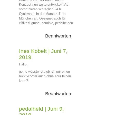
Konzept nun weiterentwickelt: Ab
sofort bieten wir täglich 24 h
Cyclewash in der Marsstr. 11 in
München an. Geeignet auch für
eBikes! gruss, dominic, pedalhelden
Beantworten
Ines Kobelt
|
Juni 7,
2019
Hallo,
gerne wüsste ich, ob ich mir einen
KickScooter auch ohne Tour leihen
kann?
Beantworten
pedalheld
|
Juni 9,
2019