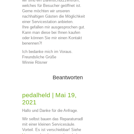
wir sind ein Bärenschutzzentrum,
welches für Besucher geöffnet ist.
Gerne möchten wir unseren
nachhaltigen Gästen die Möglichkeit
einer Servicestation anbieten.
Ihre gefallen mir ausgesprochen gut.
Kann man diese bei Ihnen kaufen
oder können Sie mir einen Kontakt
benennen?!
Ich bedanke mich im Voraus.
Freundsliche Grüße
Winnie Rösner
Beantworten
pedalheld
|
Mai 19,
2021
Hallo und Danke für die Anfrage.
Wir selbst bauen das Reparaturradl
mit einer kleinen Servicesäule.
Vorteil. Es ist verschiebbar! Siehe