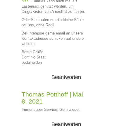
hier
….und es kann auch mal als
Lastenradl genutzt werden, um
Dinge/Kisten von A nach B zu fahren.
Oder Sie kaufen nur die kleine Säule
bei uns, ohne Radl!
Bei Interesse gerne email an unsere
Kontaktadresse schicken auf unserer
website!
Beste Grüße
Dominic Staat
pedalhelden
Beantworten
Thomas Potthoff
|
Mai
8, 2021
Immer super Service. Gern wieder.
Beantworten