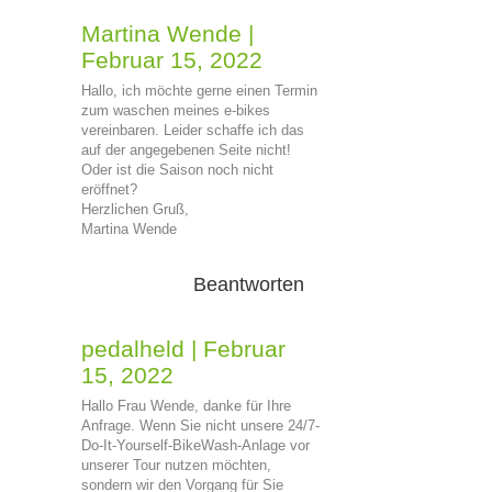
Martina Wende
|
Februar 15, 2022
Hallo, ich möchte gerne einen Termin
zum waschen meines e-bikes
vereinbaren. Leider schaffe ich das
auf der angegebenen Seite nicht!
Oder ist die Saison noch nicht
eröffnet?
Herzlichen Gruß,
Martina Wende
Beantworten
pedalheld
|
Februar
15, 2022
Hallo Frau Wende, danke für Ihre
Anfrage. Wenn Sie nicht unsere 24/7-
Do-It-Yourself-BikeWash-Anlage vor
unserer Tour nutzen möchten,
sondern wir den Vorgang für Sie