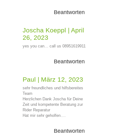
Beantworten
Joscha Koeppl
|
April
26, 2023
yes you can… call us 08951619911
Beantworten
Paul
|
März 12, 2023
sehr freundliches und hilfsbereites
Team
Herzlichen Dank Joscha für Deine
Zeit und kompetente Beratung zur
Rider Reparatur
Hat mir sehr geholfen….
Beantworten