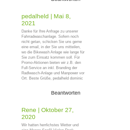
pedalheld
|
Mai 8,
2021
Danke für Ihre Anfrage zu unserer
Fahrradwaschanlage. Sofern noch
nicht getan, schicken Sie uns gerne
eine email, in der Sie uns mitteilen,
wo die Bikewash Anlage wie lange für
Sie zum Einsatz kommen soll. Für
Promo-Aktionen bieten wir z.B. den
Full-Service an inkl. Branding der
Radlwasch-Anlage und Manpower vor
Ort. Beste Grüße, pedalheld dominic
Beantworten
Rene
|
Oktober 27,
2020
Wir hatten herrlichstes Wetter und