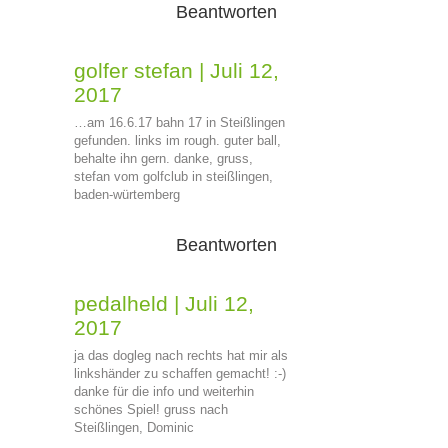
Beantworten
golfer stefan
|
Juli 12,
2017
…am 16.6.17 bahn 17 in Steißlingen
gefunden. links im rough. guter ball,
behalte ihn gern. danke, gruss,
stefan vom golfclub in steißlingen,
baden-würtemberg
Beantworten
pedalheld
|
Juli 12,
2017
ja das dogleg nach rechts hat mir als
linkshänder zu schaffen gemacht! :-)
danke für die info und weiterhin
schönes Spiel! gruss nach
Steißlingen, Dominic