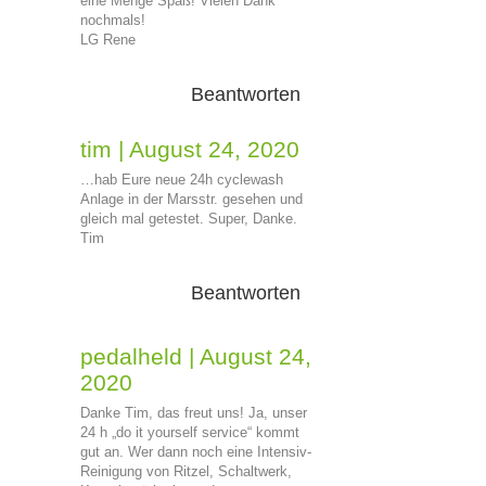
eine Menge Spaß! Vielen Dank
nochmals!
LG Rene
Beantworten
tim
|
August 24, 2020
…hab Eure neue 24h cyclewash
Anlage in der Marsstr. gesehen und
gleich mal getestet. Super, Danke.
Tim
Beantworten
pedalheld
|
August 24,
2020
Danke Tim, das freut uns! Ja, unser
24 h „do it yourself service“ kommt
gut an. Wer dann noch eine Intensiv-
Reinigung von Ritzel, Schaltwerk,