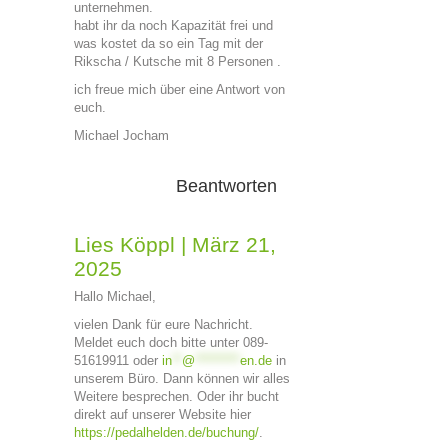
unternehmen.
habt ihr da noch Kapazität frei und
was kostet da so ein Tag mit der
Rikscha / Kutsche mit 8 Personen .
ich freue mich über eine Antwort von
euch.
Michael Jocham
Beantworten
Lies Köppl
|
März 21,
2025
Hallo Michael,
vielen Dank für eure Nachricht.
Meldet euch doch bitte unter 089-
51619911 oder
in
**
@
*********
en.de
in
unserem Büro. Dann können wir alles
Weitere besprechen. Oder ihr bucht
direkt auf unserer Website hier
https://pedalhelden.de/buchung/
.