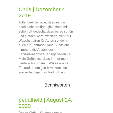
Chris
|
Dezember 4,
2019
Tolle Idee! Schade, dass es das
noch nicht häufiger gibt. Habe mir
schon oft gedacht, dass es so schön
und einfach wäre, wenn es nicht nur
Waschstraßen für Autos sondern
auch für Fahrräder gäbe. Vielleicht
nimmt ja die Anzahl der
Fahrradwaschstraßen irgendwann zu.
Mein Gefühl ist, dass immer mehr
Leute – auch dank E-Bikes – aufs
Fahrrad umsteigen bzw. zumindest
wieder häufiger das Rad nutzen.
Beantworten
pedalheld
|
August 24,
2020
Danke Chris. Wir haben unser