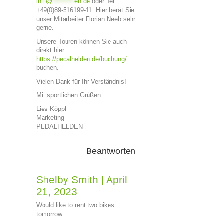
in
**
@
*********
en.de
oder Tel:
+49(0)89-516199-11. Hier berät Sie
unser Mitarbeiter Florian Neeb sehr
gerne.
Unsere Touren können Sie auch
direkt hier
https://pedalhelden.de/buchung/
buchen.
Vielen Dank für Ihr Verständnis!
Mit sportlichen Grüßen
Lies Köppl
Marketing
PEDALHELDEN
Beantworten
Shelby Smith
|
April
21, 2023
Would like to rent two bikes
tomorrow.