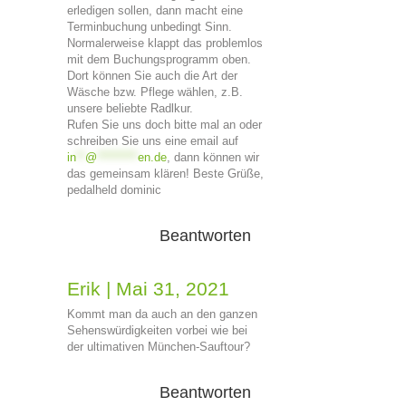
erledigen sollen, dann macht eine
Terminbuchung unbedingt Sinn.
Normalerweise klappt das problemlos
mit dem Buchungsprogramm oben.
Dort können Sie auch die Art der
Wäsche bzw. Pflege wählen, z.B.
unsere beliebte Radlkur.
Rufen Sie uns doch bitte mal an oder
schreiben Sie uns eine email auf
in
**
@
*********
en.de
, dann können wir
das gemeinsam klären! Beste Grüße,
pedalheld dominic
Beantworten
Erik
|
Mai 31, 2021
Kommt man da auch an den ganzen
Sehenswürdigkeiten vorbei wie bei
der ultimativen München-Sauftour?
Beantworten