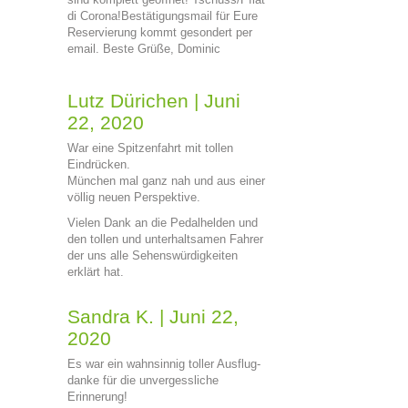
di Corona!Bestätigungsmail für Eure
Reservierung kommt gesondert per
email. Beste Grüße, Dominic
Lutz Dürichen
|
Juni
22, 2020
War eine Spitzenfahrt mit tollen
Eindrücken.
München mal ganz nah und aus einer
völlig neuen Perspektive.
Vielen Dank an die Pedalhelden und
den tollen und unterhaltsamen Fahrer
der uns alle Sehenswürdigkeiten
erklärt hat.
Sandra K.
|
Juni 22,
2020
Es war ein wahnsinnig toller Ausflug-
danke für die unvergessliche
Erinnerung!