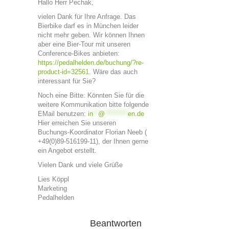
Hallo Herr Pechak,
vielen Dank für Ihre Anfrage. Das
Bierbike darf es in München leider
nicht mehr geben. Wir können Ihnen
aber eine Bier-Tour mit unseren
Conference-Bikes anbieten:
https://pedalhelden.de/buchung/?re-
product-id=32561
. Wäre das auch
interessant für Sie?
Noch eine Bitte: Könnten Sie für die
weitere Kommunikation bitte folgende
EMail benutzen:
in
**
@
*********
en.de
Hier erreichen Sie unseren
Buchungs-Koordinator Florian Neeb (
+49(0)89-516199-11), der Ihnen gerne
ein Angebot erstellt.
Vielen Dank und viele Grüße
Lies Köppl
Marketing
Pedalhelden
Beantworten