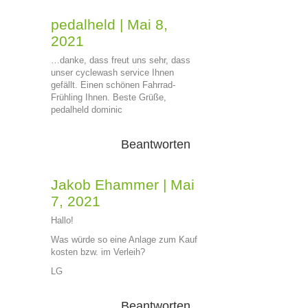
pedalheld
|
Mai 8,
2021
…danke, dass freut uns sehr, dass
unser cyclewash service Ihnen
gefällt. Einen schönen Fahrrad-
Frühling Ihnen. Beste Grüße,
pedalheld dominic
Beantworten
Jakob Ehammer
|
Mai
7, 2021
Hallo!
Was würde so eine Anlage zum Kauf
kosten bzw. im Verleih?
LG
Beantworten