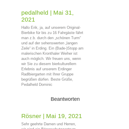
pedalheld
|
Mai 31,
2021
Hallo Erik, ja, auf unserem Original-
Bierbike für bis zu 16 Fahrgäste fährt
man z.b. durch den „schönen Turm“
und auf der sehenswerten „langen
Zeile“ in Erding. Ein (Bade-)Stopp am
malerischen Kronthaler Weiher ist
auch möglich. Wir freuen uns, wenn
wir Sie zu diesem bierkulturellem
Erlebnis auf unserem Erdinger
Radlbiergarten mit Ihrer Gruppe
begrüßen dürfen. Beste Grüße,
Pedalheld Dominic
Beantworten
Rösner
|
Mai 19, 2021
Sehr geehrte Damen und Herren,