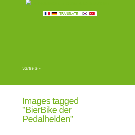
Startseite
»
Images tagged
"BierBike der
Pedalhelden"