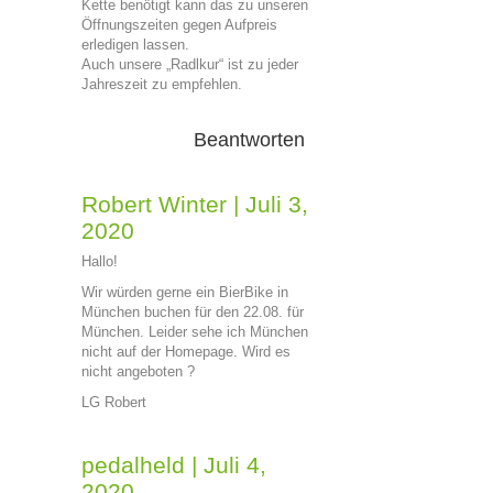
Kette benötigt kann das zu unseren
Öffnungszeiten gegen Aufpreis
erledigen lassen.
Auch unsere „Radlkur“ ist zu jeder
Jahreszeit zu empfehlen.
Beantworten
Robert Winter
|
Juli 3,
2020
Hallo!
Wir würden gerne ein BierBike in
München buchen für den 22.08. für
München. Leider sehe ich München
nicht auf der Homepage. Wird es
nicht angeboten ?
LG Robert
pedalheld
|
Juli 4,
2020