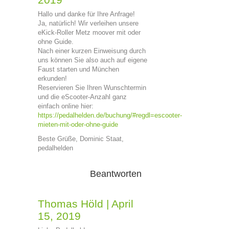
Hallo und danke für Ihre Anfrage!
Ja, natürlich! Wir verleihen unsere
eKick-Roller Metz moover mit oder
ohne Guide.
Nach einer kurzen Einweisung durch
uns können Sie also auch auf eigene
Faust starten und München
erkunden!
Reservieren Sie Ihren Wunschtermin
und die eScooter-Anzahl ganz
einfach online hier:
https://pedalhelden.de/buchung/#regdl=escooter-
mieten-mit-oder-ohne-guide
Beste Grüße, Dominic Staat,
pedalhelden
Beantworten
Thomas Höld
|
April
15, 2019