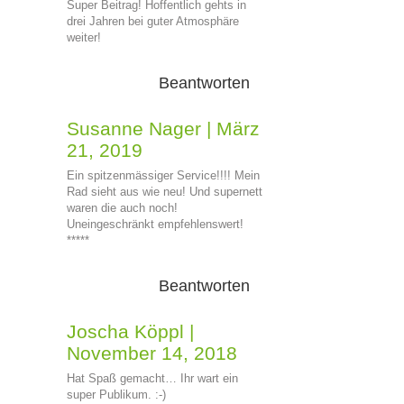
Super Beitrag! Hoffentlich gehts in
drei Jahren bei guter Atmosphäre
weiter!
Beantworten
Susanne Nager
|
März
21, 2019
Ein spitzenmässiger Service!!!! Mein
Rad sieht aus wie neu! Und supernett
waren die auch noch!
Uneingeschränkt empfehlenswert!
*****
Beantworten
Joscha Köppl
|
November 14, 2018
Hat Spaß gemacht… Ihr wart ein
super Publikum. :-)