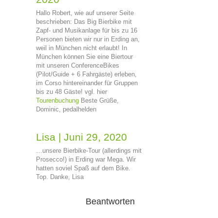
Hallo Robert, wie auf unserer Seite
beschrieben: Das Big Bierbike mit
Zapf- und Musikanlage für bis zu 16
Personen bieten wir nur in Erding an,
weil in München nicht erlaubt! In
München können Sie eine Biertour
mit unseren ConferenceBikes
(Pilot/Guide + 6 Fahrgäste) erleben,
im Corso hintereinander für Gruppen
bis zu 48 Gäste! vgl. hier
Tourenbuchung
Beste Grüße,
Dominic, pedalhelden
Lisa
|
Juni 29, 2020
…unsere Bierbike-Tour (allerdings mit
Prosecco!) in Erding war Mega. Wir
hatten soviel Spaß auf dem Bike.
Top. Danke, Lisa
Beantworten