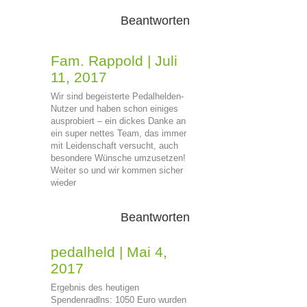
Beantworten
Fam. Rappold
|
Juli
11, 2017
Wir sind begeisterte Pedalhelden-
Nutzer und haben schon einiges
ausprobiert – ein dickes Danke an
ein super nettes Team, das immer
mit Leidenschaft versucht, auch
besondere Wünsche umzusetzen!
Weiter so und wir kommen sicher
wieder
Beantworten
pedalheld
|
Mai 4,
2017
Ergebnis des heutigen
Spendenradlns: 1050 Euro wurden