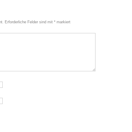
ht.
Erforderliche Felder sind mit
*
markiert