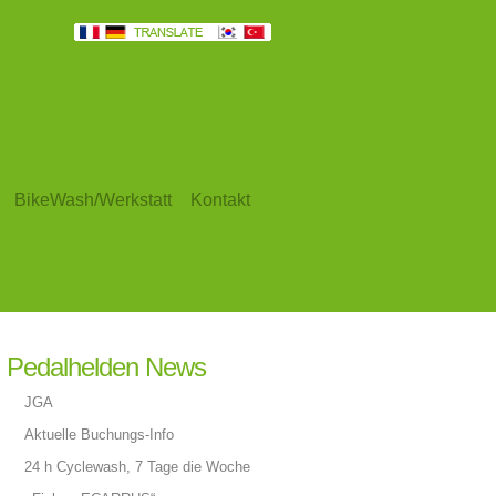
BikeWash/Werkstatt
Kontakt
Pedalhelden News
JGA
Aktuelle Buchungs-Info
24 h Cyclewash, 7 Tage die Woche