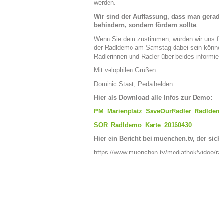
werden.
Wir sind der Auffassung, dass man gerade
behindern, sondern fördern sollte.
Wenn Sie dem zustimmen, würden wir uns f
der Radldemo am Samstag dabei sein können
Radlerinnen und Radler über beides informie
Mit velophilen Grüßen
Dominic Staat, Pedalhelden
Hier als Download alle Infos zur Demo:
PM_Marienplatz_SaveOurRadler_Radlde
SOR_Radldemo_Karte_20160430
Hier ein Bericht bei muenchen.tv, der sic
https://www.muenchen.tv/mediathek/video/r