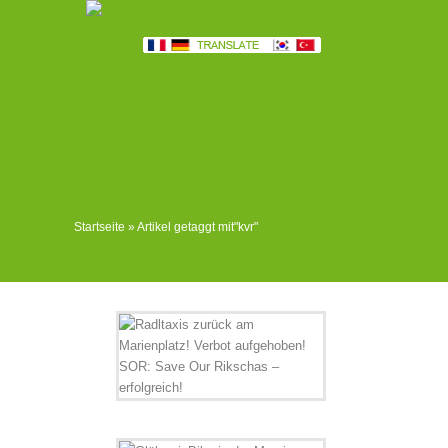
Startseite
»
Artikel getaggt mit
"
kvr"