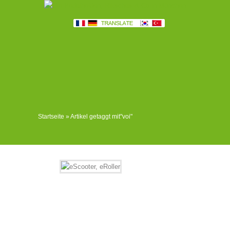
Startseite
»
Artikel getaggt mit
"
voi"