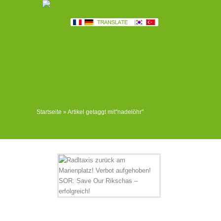
Startseite
»
Artikel getaggt mit
"
nadelöhr"