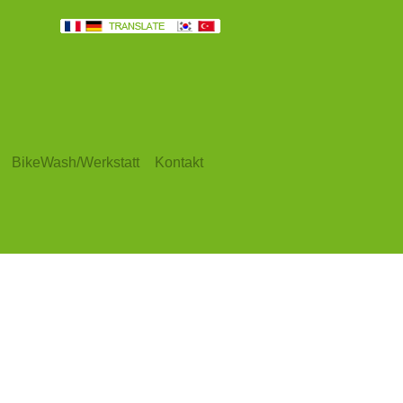
BikeWash/Werkstatt
Kontakt