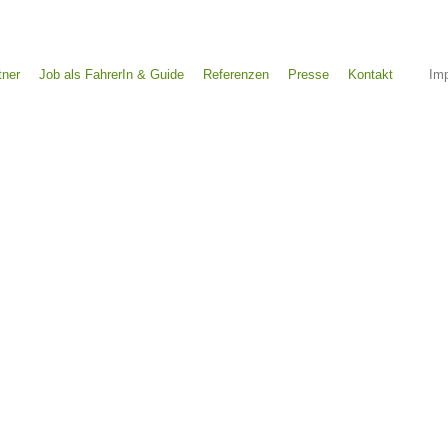
tner
Job als FahrerIn & Guide
Referenzen
Presse
Kontakt
Im