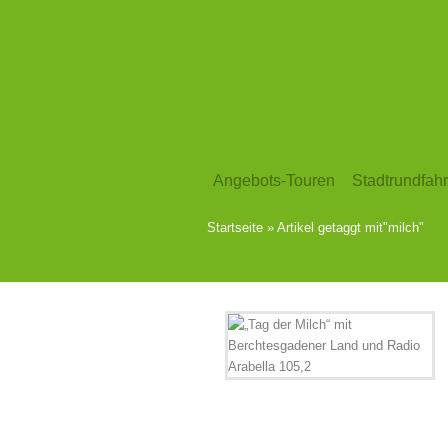
Angebots-Touren
Stadtrundfahr
Startseite
»
Artikel getaggt mit
"
milch"