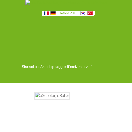
Startseite
»
Artikel getaggt mit
"
metz moover"