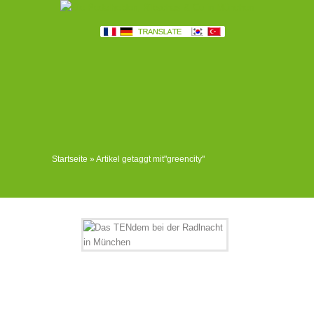
Startseite
»
Artikel getaggt mit
"
greencity"