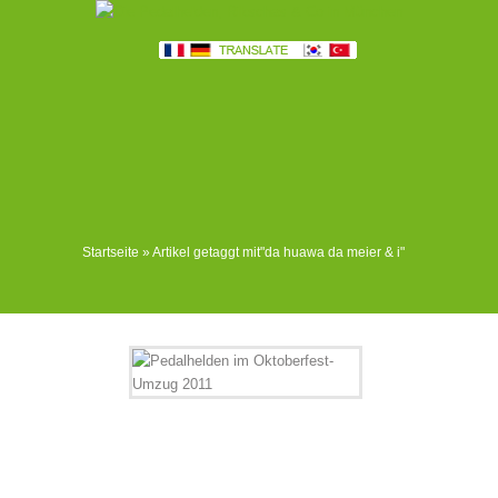
Startseite
»
Artikel getaggt mit
"
da huawa da meier & i"