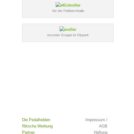
Vor der Feldherrnhalle
escooter Gruppe im Olypark
Die Pedalhelden
Impressum /
Rikscha Werbung
AGB
Partner
Haftung