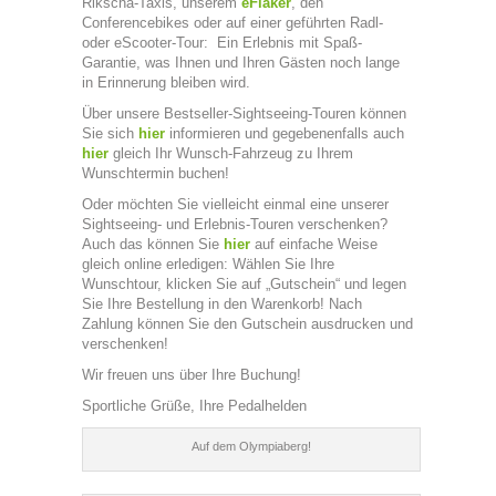
Rikscha-Taxis, unserem
eFiaker
, den
Conferencebikes oder auf einer geführten Radl-
oder eScooter-Tour: Ein Erlebnis mit Spaß-
Garantie, was Ihnen und Ihren Gästen noch lange
in Erinnerung bleiben wird.
Über unsere Bestseller-Sightseeing-Touren können
Sie sich
hier
informieren und gegebenenfalls auch
hier
gleich Ihr Wunsch-Fahrzeug zu Ihrem
Wunschtermin buchen!
Oder möchten Sie vielleicht einmal eine unserer
Sightseeing- und Erlebnis-Touren verschenken?
Auch das können Sie
hier
auf einfache Weise
gleich online erledigen: Wählen Sie Ihre
Wunschtour, klicken Sie auf „Gutschein“ und legen
Sie Ihre Bestellung in den Warenkorb! Nach
Zahlung können Sie den Gutschein ausdrucken und
verschenken!
Wir freuen uns über Ihre Buchung!
Sportliche Grüße, Ihre Pedalhelden
Auf dem Olympiaberg!