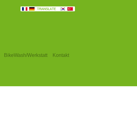
BikeWash/Werkstatt
Kontakt