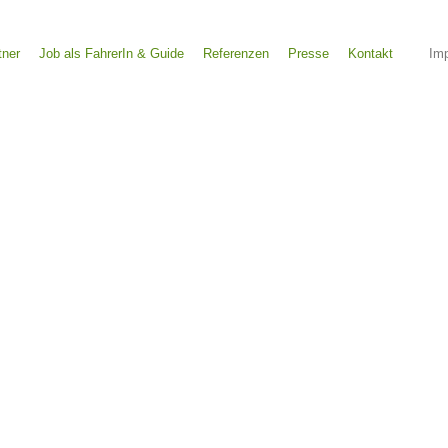
tner
Job als FahrerIn & Guide
Referenzen
Presse
Kontakt
Im