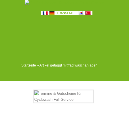
Startseite
»
Artikel getaggt mit
"
radlwaschanlage"